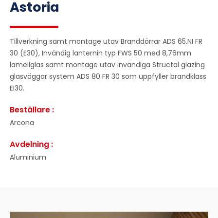
Astoria
Tillverkning samt montage utav Branddörrar ADS 65.NI FR
30 (E30), Invändig lanternin typ FWS 50 med 8,76mm
lamellglas samt montage utav invändiga Structal glazing
glasväggar system ADS 80 FR 30 som uppfyller brandklass
EI30.
Beställare :
Arcona
Avdelning :
Aluminium