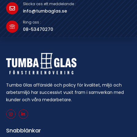
Skicka oss ett meddelande :
info@tumbaglas.se
Ring oss :
08-53470270
Tumba Glas affärsidé och policy för kvalitet, miljö och
arbetsmiljö har successivt vuxit fram i samverkan med
kunder och våra medarbetare.
Snabblänkar